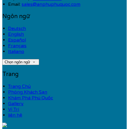
Email:
sales@anphuphuquoc.com
Ngôn ngữ
Deutsch
English
Español
Français
Italiano
Chọn ngôn ngữ
Trang
Trang Chủ
Phòng Khách Sạn
Khám Phá Phú Quốc
Gallery
Vị Trí
liên hệ