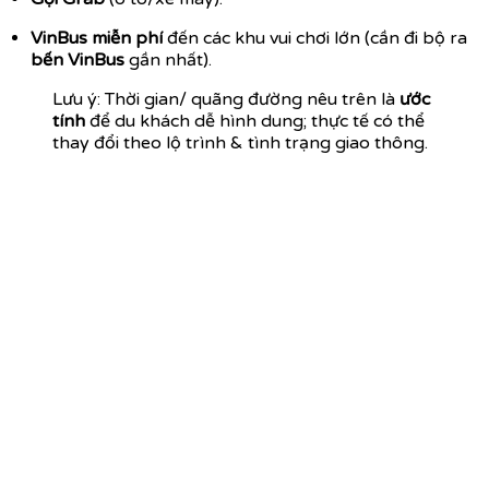
VinBus miễn phí
đến các khu vui chơi lớn (cần đi bộ ra
bến VinBus
gần nhất).
Lưu ý: Thời gian/ quãng đường nêu trên là
ước
tính
để du khách dễ hình dung; thực tế có thể
thay đổi theo lộ trình & tình trạng giao thông.