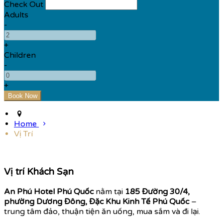
Check Out
Adults
-
+
Children
-
+
Home
Vị Trí
Vị trí Khách Sạn
An Phú Hotel Phú Quốc
nằm tại
185 Đường 30/4,
phường Dương Đông, Đặc Khu Kinh Tế Phú Quốc
–
trung tâm đảo, thuận tiện ăn uống, mua sắm và đi lại.