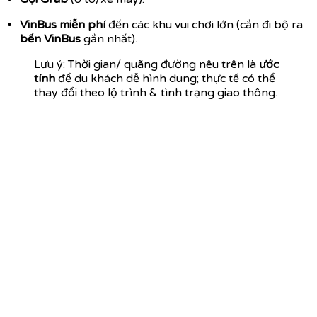
VinBus miễn phí
đến các khu vui chơi lớn (cần đi bộ ra
bến VinBus
gần nhất).
Lưu ý: Thời gian/ quãng đường nêu trên là
ước
tính
để du khách dễ hình dung; thực tế có thể
thay đổi theo lộ trình & tình trạng giao thông.