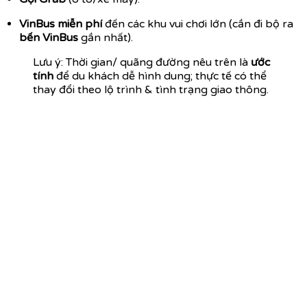
VinBus miễn phí
đến các khu vui chơi lớn (cần đi bộ ra
bến VinBus
gần nhất).
Lưu ý: Thời gian/ quãng đường nêu trên là
ước
tính
để du khách dễ hình dung; thực tế có thể
thay đổi theo lộ trình & tình trạng giao thông.