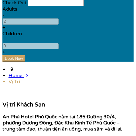
Check Out
Adults
-
+
Children
-
+
Home
Vị Trí
Vị trí Khách Sạn
An Phú Hotel Phú Quốc
nằm tại
185 Đường 30/4,
phường Dương Đông, Đặc Khu Kinh Tế Phú Quốc
–
trung tâm đảo, thuận tiện ăn uống, mua sắm và đi lại.