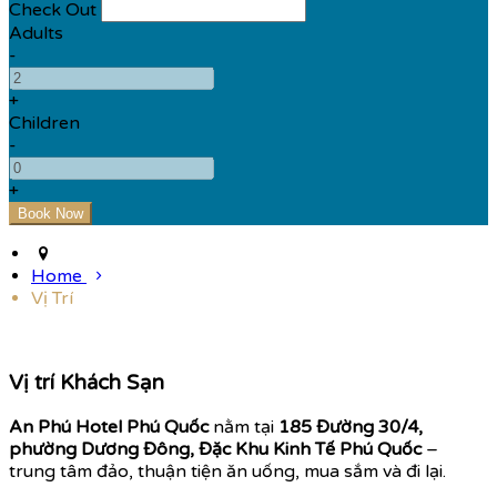
Check Out
Adults
-
+
Children
-
+
Home
Vị Trí
Vị trí Khách Sạn
An Phú Hotel Phú Quốc
nằm tại
185 Đường 30/4,
phường Dương Đông, Đặc Khu Kinh Tế Phú Quốc
–
trung tâm đảo, thuận tiện ăn uống, mua sắm và đi lại.