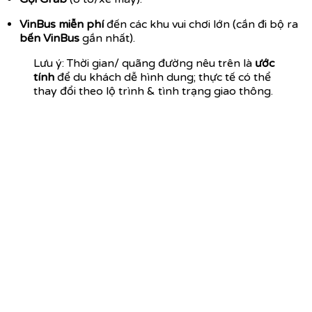
VinBus miễn phí
đến các khu vui chơi lớn (cần đi bộ ra
bến VinBus
gần nhất).
Lưu ý: Thời gian/ quãng đường nêu trên là
ước
tính
để du khách dễ hình dung; thực tế có thể
thay đổi theo lộ trình & tình trạng giao thông.