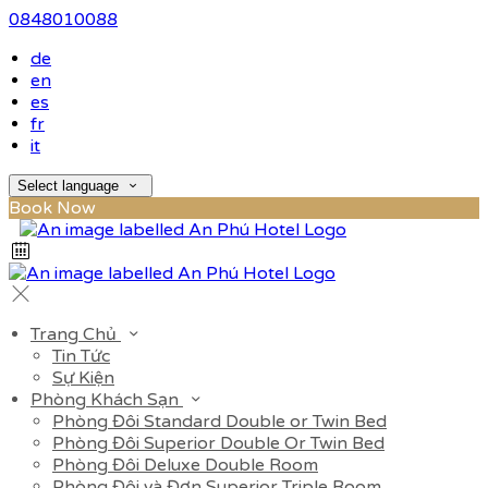
0848010088
de
en
es
fr
it
Select language
Book Now
Trang Chủ
Tin Tức
Sự Kiện
Phòng Khách Sạn
Phòng Đôi Standard Double or Twin Bed
Phòng Đôi Superior Double Or Twin Bed
Phòng Đôi Deluxe Double Room
Phòng Đôi và Đơn Superior Triple Room