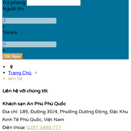
Trả phòng
Người lớn
-
+
Trẻ em
-
+
Trang Chủ
liên hệ
Liên hệ với chúng tôi:
Khách sạn An Phú Phú Quốc
Địa chỉ: 185, Đường 30/4, Phường Dương Đông, Đặc Khu
Kinh Tế Phú Quốc, Việt Nam
Điện thoại:
0297 3898 777