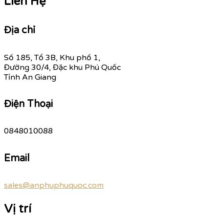
Liên Hệ
Địa chỉ
Số 185, Tổ 3B, Khu phố 1,
Đường 30/4, Đặc khu Phú Quốc
Tỉnh An Giang
Điện Thoại
0848010088
Email
sales@anphuphuquoc.com
Vị trí