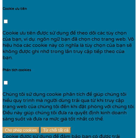
Cookie ưu tiên
Cookie ưu tiên được sử dụng để theo dõi các tùy chọn
của bạn, ví dụ: ngôn ngữ bạn đã chọn cho trang web. Vô
hiệu hóa các cookie này có nghĩa là tùy chọn của bạn sẽ
không được ghi nhớ trong lần truy cập tiếp theo của
bạn.
Phân tích cookies
Chúng tôi sử dụng cookie phân tích để giúp chúng tôi
hiểu quy trình mà người dùng trải qua từ khi truy cập
trang web của chúng tôi đến khi đặt phòng với chúng tôi.
Điều này giúp chúng tôi đưa ra quyết định kinh doanh
sáng suốt và đưa ra mức giá tốt nhất có thể.
Cho phép cookies
Từ chối tất cả
Cookie được sử dụng để đảm bảo bạn có được trải