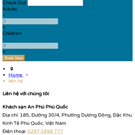
Check Out
Adults
-
+
Children
-
+
Home
liên hệ
Liên hệ với chúng tôi:
Khách sạn An Phú Phú Quốc
Địa chỉ: 185, Đường 30/4, Phường Dương Đông, Đặc Khu
Kinh Tế Phú Quốc, Việt Nam
Điện thoại:
0297 3898 777