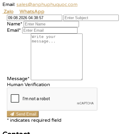
Email:
sales@anphuphuquoc.com
Zalo
WhatsApp
Name*
Email*
Message*
Human Verification
Send Email
*
indicates required field