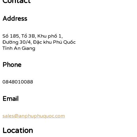
Contact
Address
Số 185, Tổ 3B, Khu phố 1,
Đường 30/4, Đặc khu Phú Quốc
Tỉnh An Giang
Phone
0848010088
Email
sales@anphuphuquoc.com
Location