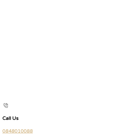
Call Us
0848010088