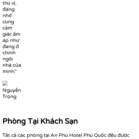
thú vị,
đáng
nhớ
cùng
cảm
giác ấm
áp như
đang ở
chính
ngôi
nhà của
mình.”
Nguyễn
Trọng
Phòng Tại Khách Sạn
Tất cả các phòng tại An Phú Hotel Phú Quốc đều được