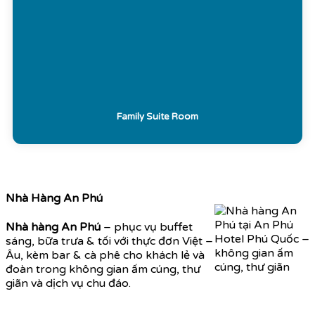
Family Suite Room
Nhà Hàng An Phú
Nhà hàng An Phú
– phục vụ buffet
sáng, bữa trưa & tối với thực đơn Việt –
Âu, kèm bar & cà phê cho khách lẻ và
đoàn trong không gian ấm cúng, thư
giãn và dịch vụ chu đáo.