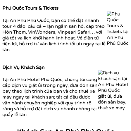
Phú Quốc Tours & Tickets
Tại An Phú Phú Quốc, bạn có thể đặt nhanh
tour 4 đảo, câu cá – lặn ngắm san hô, cáp treo
Hòn Thơm, VinWonders, Vinpearl Safari… với
giá tốt và lịch khởi hành linh hoạt. Vé điện tử
tiện lợi, hỗ trợ tư vấn lịch trình tối ưu ngay tại lễ
tân.
Dịch Vụ Khách Sạn
Tại An Phú Hotel Phú Quốc, chúng tôi cung
cấp dịch vụ giặt ủi trong ngày, đưa đón sân
bay theo lịch trình của bạn và cho thuê xe
máy ngay tại khách sạn; tất cả đều được
vận hành chuyên nghiệp với quy trình rõ
ràng và hỗ trợ đặt dịch vụ nhanh chóng tại
quầy lễ tân.