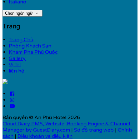
Italiano
Chọn ngôn ngữ
Trang
Trang Chủ
Phòng Khách Sạn
Khám Phá Phú Quốc
Gallery
Vị Trí
liên hệ
Bản quyền
©
An Phú Hotel 2026
Cloud Diary PMS, Website, Booking Engine & Channel
Manager by GuestDiary.com
|
Sơ đồ trang web
|
Chính
sách
|
Điều khoản và điều kiện