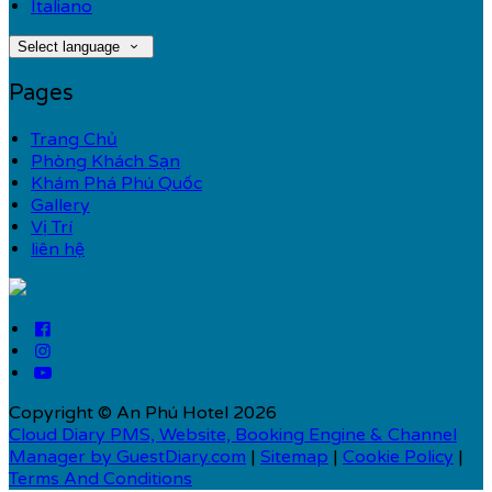
Italiano
Select language
Pages
Trang Chủ
Phòng Khách Sạn
Khám Phá Phú Quốc
Gallery
Vị Trí
liên hệ
Copyright ©
An Phú Hotel 2026
Cloud Diary PMS, Website, Booking Engine & Channel
Manager by GuestDiary.com
|
Sitemap
|
Cookie Policy
|
Terms And Conditions