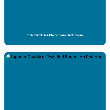
Standard Double or Twin Bed Room