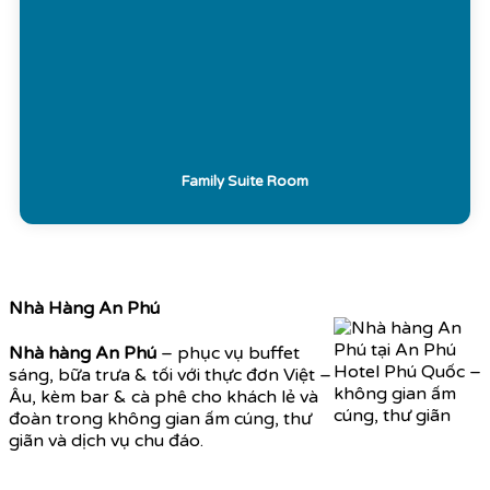
Family Suite Room
Nhà Hàng An Phú
Nhà hàng An Phú
– phục vụ buffet
sáng, bữa trưa & tối với thực đơn Việt –
Âu, kèm bar & cà phê cho khách lẻ và
đoàn trong không gian ấm cúng, thư
giãn và dịch vụ chu đáo.