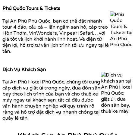
Phú Quốc Tours & Tickets
Tại An Phú Phú Quốc, bạn có thể đặt nhanh
tour 4 đảo, câu cá – lặn ngắm san hô, cáp treo
Hòn Thơm, VinWonders, Vinpearl Safari… với
giá tốt và lịch khởi hành linh hoạt. Vé điện tử
tiện lợi, hỗ trợ tư vấn lịch trình tối ưu ngay tại lễ
tân.
Dịch Vụ Khách Sạn
Tại An Phú Hotel Phú Quốc, chúng tôi cung
cấp dịch vụ giặt ủi trong ngày, đưa đón sân
bay theo lịch trình của bạn và cho thuê xe
máy ngay tại khách sạn; tất cả đều được
vận hành chuyên nghiệp với quy trình rõ
ràng và hỗ trợ đặt dịch vụ nhanh chóng tại
quầy lễ tân.