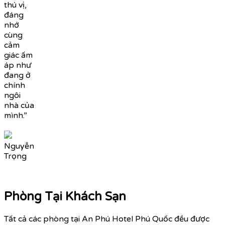
thú vị,
đáng
nhớ
cùng
cảm
giác ấm
áp như
đang ở
chính
ngôi
nhà của
mình.”
Nguyễn
Trọng
Phòng Tại Khách Sạn
Tất cả các phòng tại An Phú Hotel Phú Quốc đều được