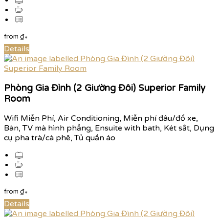
from
₫
*
Details
Phòng Gia Đình (2 Giường Đôi) Superior Family
Room
Wifi Miễn Phí, Air Conditioning, Miễn phí đâu/đổ xe,
Bàn, TV mà hình phẳng, Ensuite with bath, Két sắt, Dụng
cụ pha trà/cà phê, Tủ quần áo
from
₫
*
Details