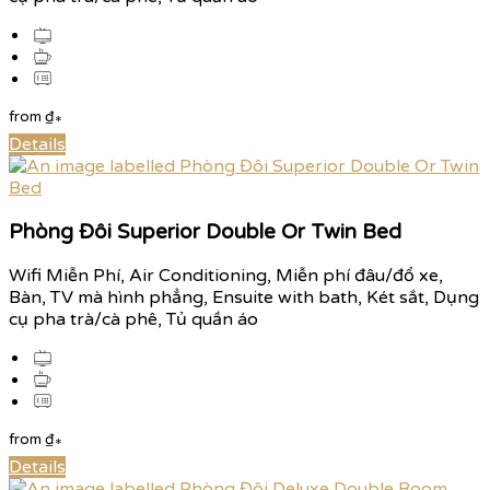
from
₫
*
Details
Phòng Đôi Superior Double Or Twin Bed
Wifi Miễn Phí, Air Conditioning, Miễn phí đâu/đổ xe,
Bàn, TV mà hình phẳng, Ensuite with bath, Két sắt, Dụng
cụ pha trà/cà phê, Tủ quần áo
from
₫
*
Details