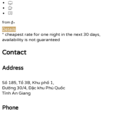
from
₫
*
Details
* cheapest rate for one night in the next 30 days,
availability is not guaranteed
Contact
Address
Số 185, Tổ 3B, Khu phố 1,
Đường 30/4, Đặc khu Phú Quốc
Tỉnh An Giang
Phone