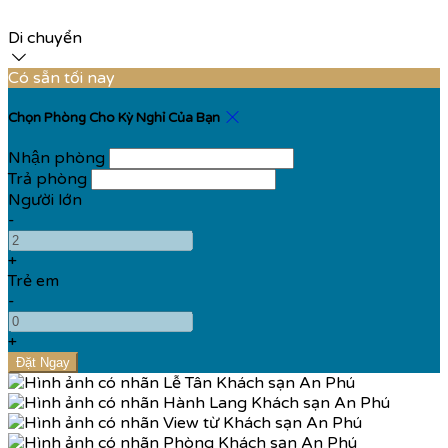
Di chuyển
Có sẵn tối nay
Chọn Phòng Cho Kỳ Nghỉ Của Bạn
Nhận phòng
Trả phòng
Người lớn
-
+
Trẻ em
-
+