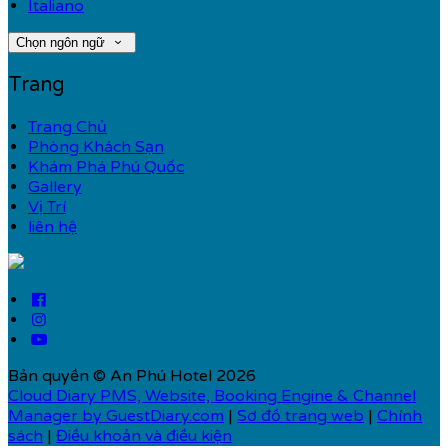
Italiano
Chọn ngôn ngữ
Trang
Trang Chủ
Phòng Khách Sạn
Khám Phá Phú Quốc
Gallery
Vị Trí
liên hệ
Bản quyền
©
An Phú Hotel 2026
Cloud Diary PMS, Website, Booking Engine & Channel
Manager by GuestDiary.com
|
Sơ đồ trang web
|
Chính
sách
|
Điều khoản và điều kiện