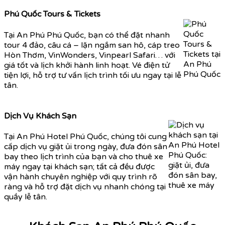
Phú Quốc Tours & Tickets
Tại An Phú Phú Quốc, bạn có thể đặt nhanh
tour 4 đảo, câu cá – lặn ngắm san hô, cáp treo
Hòn Thơm, VinWonders, Vinpearl Safari… với
giá tốt và lịch khởi hành linh hoạt. Vé điện tử
tiện lợi, hỗ trợ tư vấn lịch trình tối ưu ngay tại lễ
tân.
Dịch Vụ Khách Sạn
Tại An Phú Hotel Phú Quốc, chúng tôi cung
cấp dịch vụ giặt ủi trong ngày, đưa đón sân
bay theo lịch trình của bạn và cho thuê xe
máy ngay tại khách sạn; tất cả đều được
vận hành chuyên nghiệp với quy trình rõ
ràng và hỗ trợ đặt dịch vụ nhanh chóng tại
quầy lễ tân.