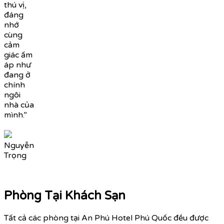
thú vị,
đáng
nhớ
cùng
cảm
giác ấm
áp như
đang ở
chính
ngôi
nhà của
mình.”
Nguyễn
Trọng
Phòng Tại Khách Sạn
Tất cả các phòng tại An Phú Hotel Phú Quốc đều được