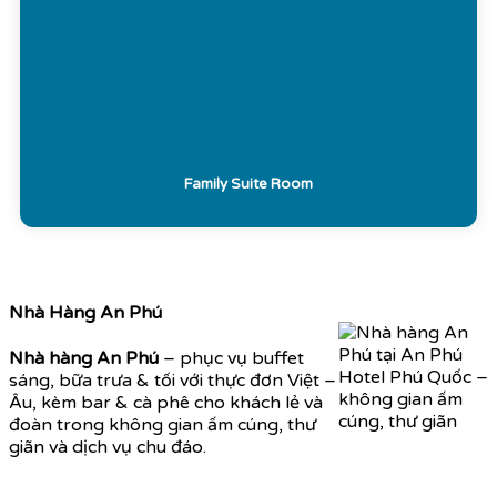
Family Suite Room
Nhà Hàng An Phú
Nhà hàng An Phú
– phục vụ buffet
sáng, bữa trưa & tối với thực đơn Việt –
Âu, kèm bar & cà phê cho khách lẻ và
đoàn trong không gian ấm cúng, thư
giãn và dịch vụ chu đáo.