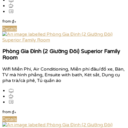
from
₫
*
Details
Phòng Gia Đình (2 Giường Đôi) Superior Family
Room
Wifi Miễn Phí, Air Conditioning, Miễn phí đâu/đổ xe, Bàn,
TV mà hình phẳng, Ensuite with bath, Két sắt, Dụng cụ
pha trà/cà phê, Tủ quần áo
from
₫
*
Details