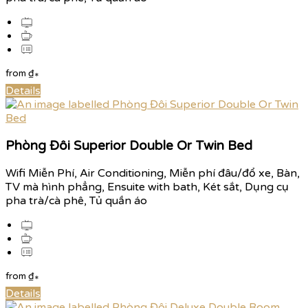
from
₫
*
Details
Phòng Đôi Superior Double Or Twin Bed
Wifi Miễn Phí, Air Conditioning, Miễn phí đâu/đổ xe, Bàn,
TV mà hình phẳng, Ensuite with bath, Két sắt, Dụng cụ
pha trà/cà phê, Tủ quần áo
from
₫
*
Details