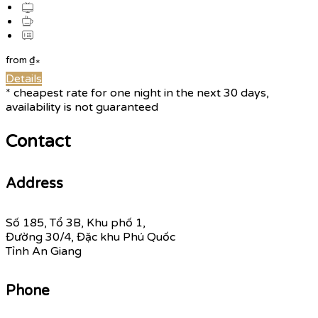
from
₫
*
Details
* cheapest rate for one night in the next 30 days,
availability is not guaranteed
Contact
Address
Số 185, Tổ 3B, Khu phố 1,
Đường 30/4, Đặc khu Phú Quốc
Tỉnh An Giang
Phone