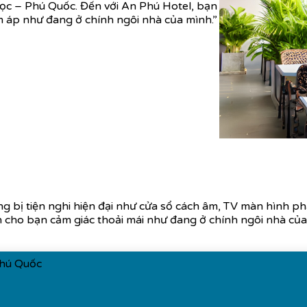
ọc – Phú Quốc. Đến với An Phú Hotel, bạn
m áp như đang ở chính ngôi nhà của mình.”
 bị tiện nghi hiện đại như cửa sổ cách âm, TV màn hình phẳn
cho bạn cảm giác thoải mái như đang ở chính ngôi nhà của