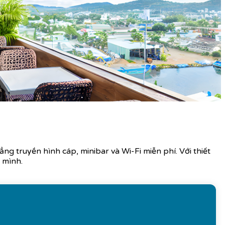
g truyền hình cáp, minibar và Wi-Fi miễn phí. Với thiết
 mình.