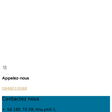
Appelez-nous
0848010088
Contactez nous
Số 185, Tổ 3B, Khu phố 1,