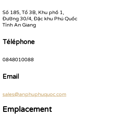
Số 185, Tổ 3B, Khu phố 1,
Đường 30/4, Đặc khu Phú Quốc
Tỉnh An Giang
Téléphone
0848010088
Email
sales@anphuphuquoc.com
Emplacement