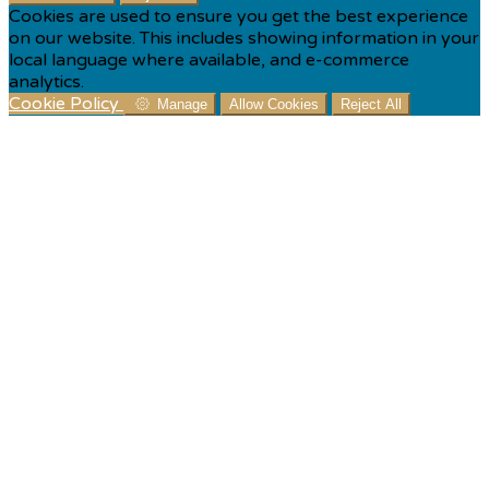
Cookies are used to ensure you get the best experience
on our website. This includes showing information in your
local language where available, and e-commerce
analytics.
Cookie Policy
Manage
Allow Cookies
Reject All