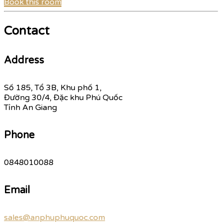
Book this room
Contact
Address
Số 185, Tổ 3B, Khu phố 1,
Đường 30/4, Đặc khu Phú Quốc
Tỉnh An Giang
Phone
0848010088
Email
sales@anphuphuquoc.com