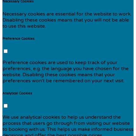
Necessary Cookies
Necessary cookies are essential for the website to work.
Disabling these cookies means that you will not be able
to use this website.
Preference Cookies
Preference cookies are used to keep track of your
preferences, e.g. the language you have chosen for the
website. Disabling these cookies means that your
preferences won't be remembered on your next visit.
Analytical Cookies
We use analytical cookies to help us understand the
process that users go through from visiting our website
to booking with us. This helps us make informed business
decisions and offer the best possible prices.