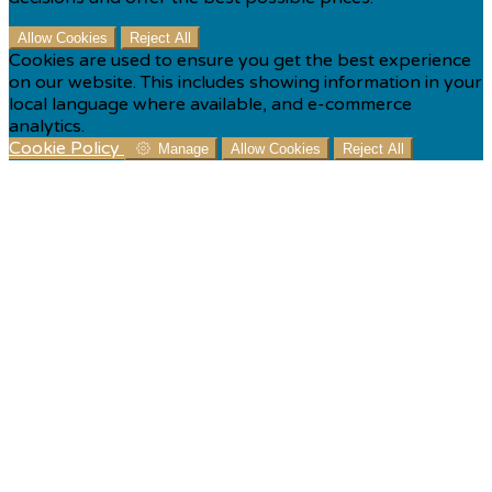
Allow Cookies
Reject All
Cookies are used to ensure you get the best experience
on our website. This includes showing information in your
local language where available, and e-commerce
analytics.
Cookie Policy
Manage
Allow Cookies
Reject All