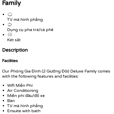
Family
TV mà hình phẳng
Dụng cụ pha trà/cà phê
Két sắt
Description
Facilities
Our Phòng Gia Đình (2 Giường Đôi) Deluxe Family comes
with the following features and facilities:
Wifi Miễn Phí
Air Conditioning
Miễn phí đâu/đổ xe
Bàn
TV mà hình phẳng
Ensuite with bath