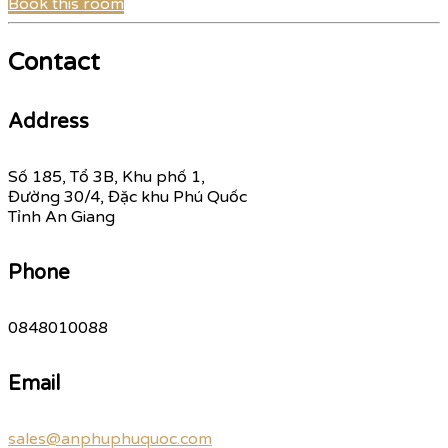
Book this room
Contact
Address
Số 185, Tổ 3B, Khu phố 1,
Đường 30/4, Đặc khu Phú Quốc
Tỉnh An Giang
Phone
0848010088
Email
sales@anphuphuquoc.com