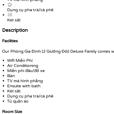
Dụng cụ pha trà/cà phê
Két sắt
Description
Facilities
Our Phòng Gia Đình (2 Giường Đôi) Deluxe Family comes with
Wifi Miễn Phí
Air Conditioning
Miễn phí đâu/đổ xe
Bàn
TV mà hình phẳng
Ensuite with bath
Két sắt
Dụng cụ pha trà/cà phê
Tủ quần áo
Room Size