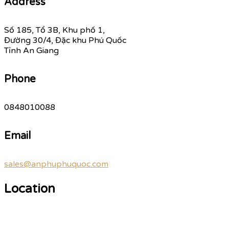
Address
Số 185, Tổ 3B, Khu phố 1,
Đường 30/4, Đặc khu Phú Quốc
Tỉnh An Giang
Phone
0848010088
Email
sales@anphuphuquoc.com
Location